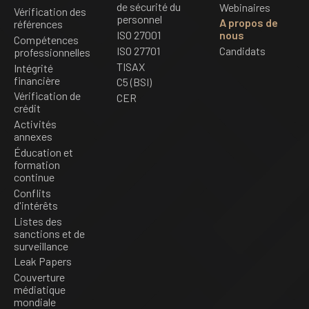
de sécurité du
Webinaires
Vérification des
personnel
A propos de
références
ISO 27001
nous
Compétences
ISO 27701
Candidats
professionnelles
TISAX
Intégrité
financière
C5 (BSI)
Vérification de
CER
crédit
Activités
annexes
Éducation et
formation
continue
Conflits
d'intérêts
Listes des
sanctions et de
surveillance
Leak Papers
Couverture
médiatique
mondiale