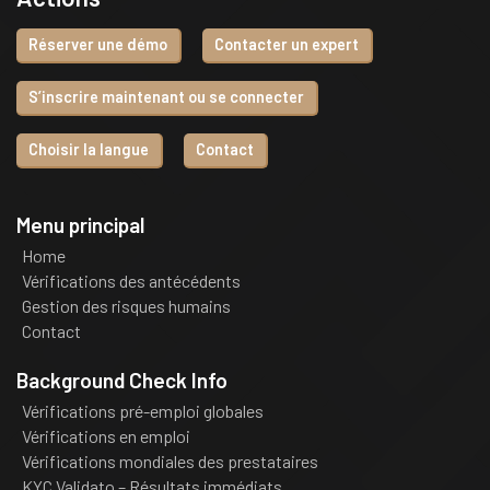
Réserver une démo
Contacter un expert
S’inscrire maintenant ou se connecter
Choisir la langue
Contact
Menu principal
Home
Vérifications des antécédents
Gestion des risques humains
Contact
Background Check Info
Vérifications pré-emploi globales
Vérifications en emploi
Vérifications mondiales des prestataires
KYC Validato – Résultats immédiats