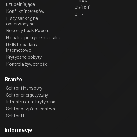
TISAX
uzupełniające
C5 (BSI)
Konflikt interesów
CER
Listy sankcyjne i
obserwacyjne
Rekordy Leak Papers
Globalne pokrycie medialne
OSINT / badania
internetowe
Krytyczne pobyty
Kontrola żywotności
Branże
Sektor finansowy
Sektor energetyczny
Infrastruktura krytyczna
Sektor bezpieczeństwa
Sektor IT
Informacje