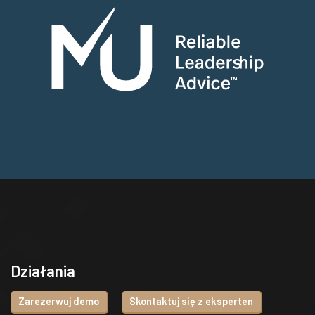
Działania
Zarezerwuj demo
Skontaktuj się z eksperten