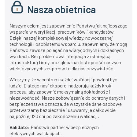
Nasza obietnica
Naszym celem jest zapewnienie Państwu jak najlepszego
wsparcia w weryfikacji pracowników i kandydatów.
Dzięki naszej kompleksowej wiedzy, nowoczesnej
technologii i osobistemu wsparciu, zapewniamy, że mogą
Państwo zawsze polegać na wiarygodnych i dokładnych
wynikach. Bezproblemowa integracja z istniejącą
infrastrukturą firmy oraz globalna dostępność naszych
wielojęzycznych zespołów to dla nas oczywistość.
Wierzymy, że w centrum każdej walidacji powinni być
ludzie. Dlatego nasi eksperci nadzorują każdy krok
procesu, aby zapewnić maksymalną dokładność i
niezawodność. Nasze zobowiązanie do ochrony danych i
bezpieczeństwa oznacza, że wszystkie dane osobowe
przetwarzamy bezpiecznie i usuwamy je całkowicie
najpóźniej 120 dni po zakończeniu walidacji.
Validato:
Państwa partner w bezpiecznych i
efektywnych walidacjach.