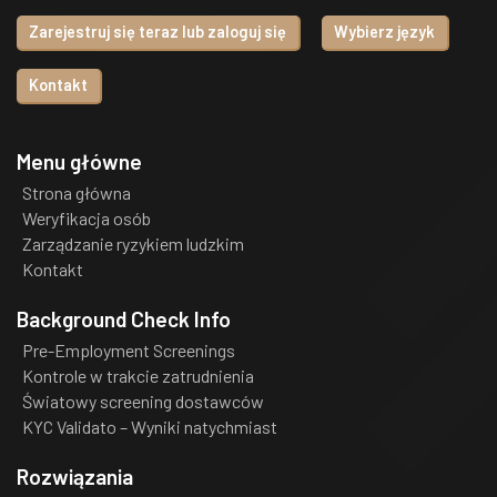
Zarejestruj się teraz lub zaloguj się
Wybierz język
Kontakt
Menu główne
Strona główna
Weryfikacja osób
Zarządzanie ryzykiem ludzkim
Kontakt
Background Check Info
Pre-Employment Screenings
Kontrole w trakcie zatrudnienia
Światowy screening dostawców
KYC Validato – Wyniki natychmiast
Rozwiązania