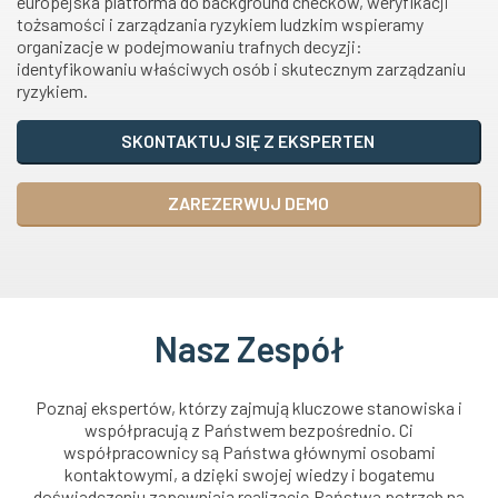
europejska platforma do background checków, weryfikacji
tożsamości i zarządzania ryzykiem ludzkim wspieramy
organizacje w podejmowaniu trafnych decyzji:
identyfikowaniu właściwych osób i skutecznym zarządzaniu
ryzykiem.
SKONTAKTUJ SIĘ Z EKSPERTEN
ZAREZERWUJ DEMO
Nasz Zespół
Poznaj ekspertów, którzy zajmują kluczowe stanowiska i
współpracują z Państwem bezpośrednio. Ci
współpracownicy są Państwa głównymi osobami
kontaktowymi, a dzięki swojej wiedzy i bogatemu
doświadczeniu zapewniają realizację Państwa potrzeb na