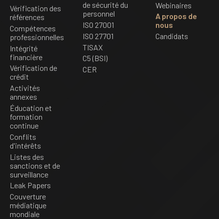
de sécurité du
Webinaires
Vérification des
personnel
A propos de
références
ISO 27001
nous
Compétences
ISO 27701
Candidats
professionnelles
TISAX
Intégrité
financière
C5 (BSI)
Vérification de
CER
crédit
Activités
annexes
Éducation et
formation
continue
Conflits
d'intérêts
Listes des
sanctions et de
surveillance
Leak Papers
Couverture
médiatique
mondiale