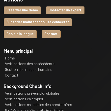
Réserver une démo
Contacter un expert
S’inscrire maintenant ou se connecter
Choisir la langue
Contact
Menu principal
Home
Vérifications des antécédents
Gestion des risques humains
Contact
Background Check Info
Vérifications pré-emploi globales
Vérifications en emploi
Vérifications mondiales des prestataires
KYC Validato – Résultats immédiats