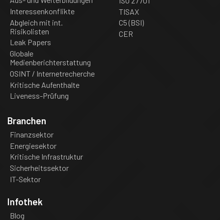
ISO 27701
Interessenkonflikte
TISAX
Abgleich mit int.
C5 (BSI)
Risikolisten
CER
Leak Papers
Globale
Medienberichterstattung
OSINT / Internetrecherche
Kritische Aufenthalte
Liveness-Prüfung
Branchen
Finanzsektor
Energiesektor
Kritische Infrastruktur
Sicherheitssektor
IT-Sektor
Infothek
Blog