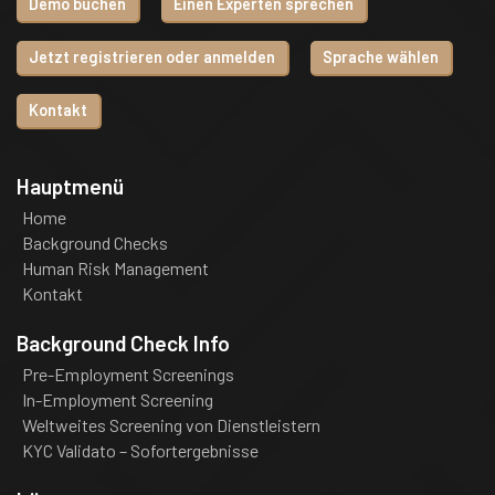
Demo buchen
Einen Experten sprechen
Jetzt registrieren oder anmelden
Sprache wählen
Kontakt
Hauptmenü
Home
Background Checks
Human Risk Management
Kontakt
Background Check Info
Pre-Employment Screenings
In-Employment Screening
Weltweites Screening von Dienstleistern
KYC Validato – Sofortergebnisse