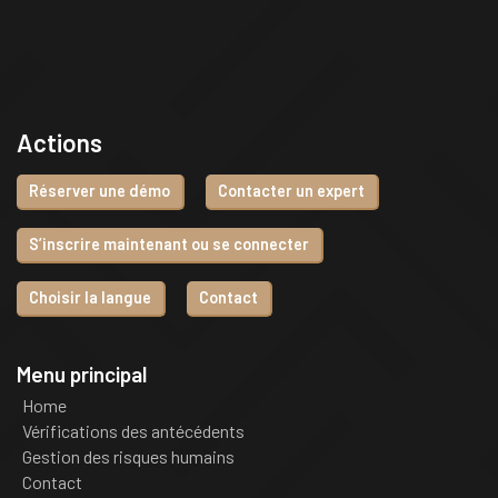
Actions
Réserver une démo
Contacter un expert
S’inscrire maintenant ou se connecter
Choisir la langue
Contact
Menu principal
Home
Vérifications des antécédents
Gestion des risques humains
Contact