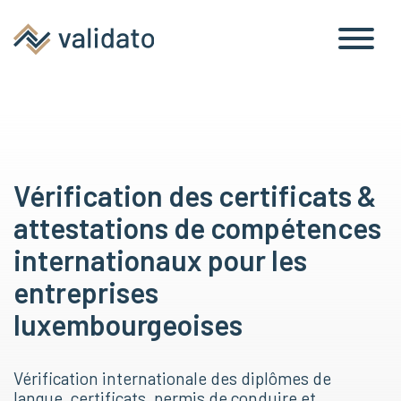
antécédents
professionnelles
Vérification des certificats &
attestations de compétences
internationaux pour les
entreprises
luxembourgeoises
Vérification internationale des diplômes de
langue, certificats, permis de conduire et