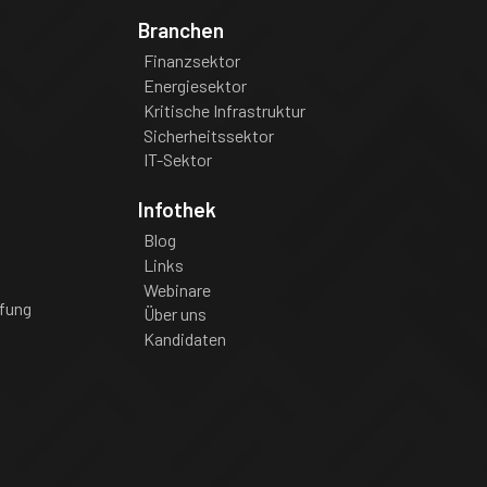
Branchen
Finanzsektor
Energiesektor
Kritische Infrastruktur
Sicherheitssektor
IT-Sektor
Infothek
Blog
Links
Webinare
fung
Über uns
Kandidaten