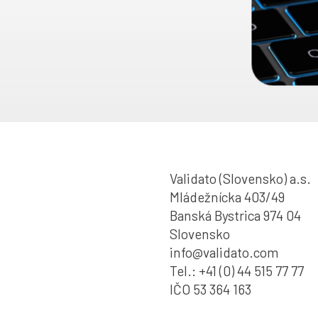
Validato (Slovensko) a.s.
Mládežnícka 403/49
Banská Bystrica 974 04
Slovensko
info@validato.com
Tel.: +41 (0) 44 515 77 77
IČO 53 364 163