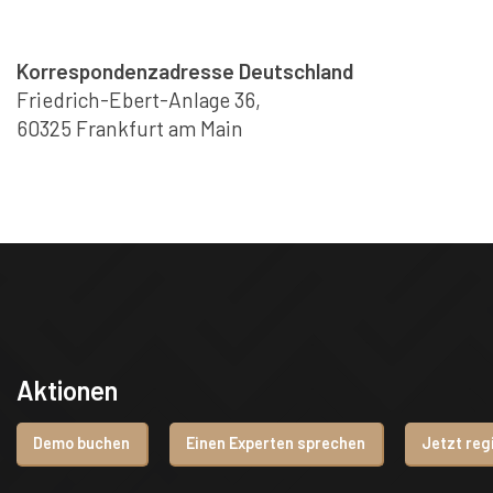
Korrespondenzadresse Deutschland
Friedrich-Ebert-Anlage 36,
60325 Frankfurt am Main
Aktionen
Demo buchen
Einen Experten sprechen
Jetzt reg