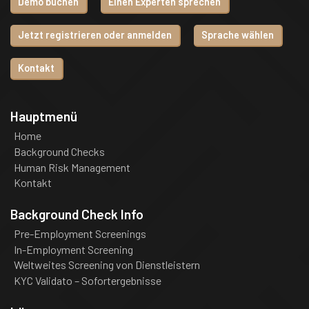
Demo buchen
Einen Experten sprechen
Jetzt registrieren oder anmelden
Sprache wählen
Kontakt
Hauptmenü
Home
Background Checks
Human Risk Management
Kontakt
Background Check Info
Pre-Employment Screenings
In-Employment Screening
Weltweites Screening von Dienstleistern
KYC Validato – Sofortergebnisse