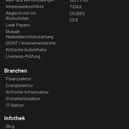
Interessenkonflikte
TISAX
Abgleich mit int.
C5 (BSI)
Risikolisten
CER
Leak Papers
Globale
Medienberichterstattung
OSINT / Internetrecherche
Kritische Aufenthalte
Liveness-Prüfung
Branchen
Finanzsektor
Energiesektor
Kritische Infrastruktur
Sicherheitssektor
IT-Sektor
Infothek
Blog