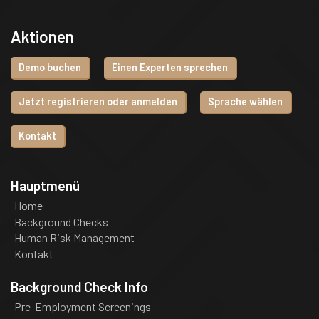
Aktionen
Demo buchen
Einen Experten sprechen
Jetzt registrieren oder anmelden
Sprache wählen
Kontakt
Hauptmenü
Home
Background Checks
Human Risk Management
Kontakt
Background Check Info
Pre-Employment Screenings