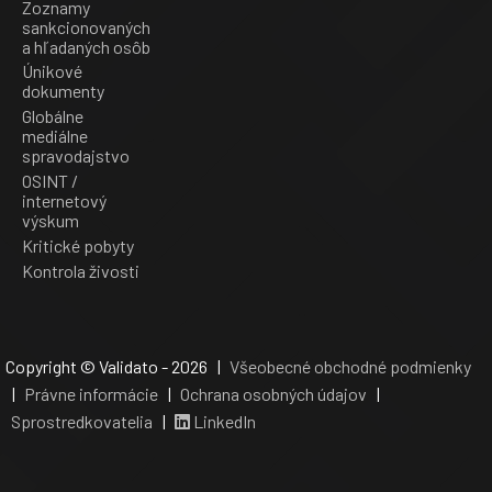
Zoznamy
sankcionovaných
a hľadaných osôb
Únikové
dokumenty
Globálne
mediálne
spravodajstvo
OSINT /
internetový
výskum
Kritické pobyty
Kontrola živosti
Copyright © Validato - 2026 |
Všeobecné obchodné podmienky
|
Právne informácie
|
Ochrana osobných údajov
|
Sprostredkovatelia
|
LinkedIn