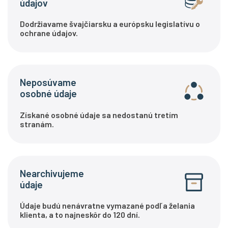
údajov
Dodržiavame švajčiarsku a európsku legislatívu o
ochrane údajov.
Neposúvame
osobné údaje
Získané osobné údaje sa nedostanú tretím
stranám.
Nearchivujeme
údaje
Údaje budú nenávratne vymazané podľa želania
klienta, a to najneskôr do 120 dní.