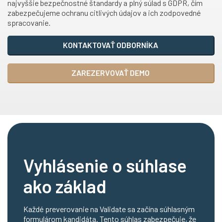
najvyššie bezpečnostné štandardy a plný súlad s GDPR, čím
zabezpečujeme ochranu citlivých údajov a ich zodpovedné
spracovanie.
KONTAKTOVAŤ ODBORNÍKA
ZAREZERVOVAŤ DEMO
Vyhlásenie o súhlase
ako základ
Každé preverovanie na Validate sa začína súhlasným
formulárom kandidáta. Tento súhlas zabezpečuje, že