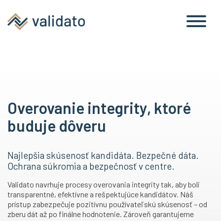
Overovanie integrity, ktoré
buduje dôveru
Najlepšia skúsenosť kandidáta. Bezpečné dáta.
Ochrana súkromia a bezpečnosť v centre.
Validato navrhuje procesy overovania integrity tak, aby boli
transparentné, efektívne a rešpektujúce kandidátov. Náš
prístup zabezpečuje pozitívnu používateľskú skúsenosť – od
zberu dát až po finálne hodnotenie. Zároveň garantujeme