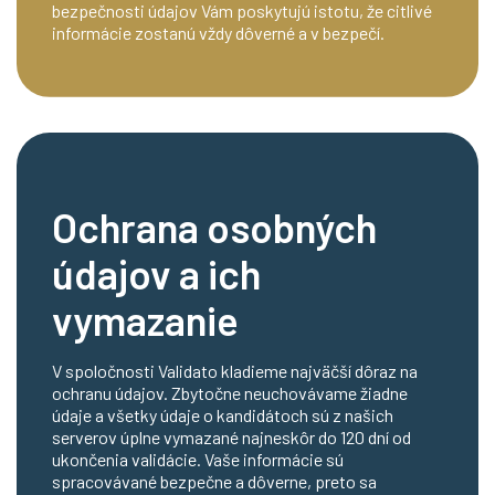
bezpečnosti údajov Vám poskytujú istotu, že citlivé
informácie zostanú vždy dôverné a v bezpečí.
Ochrana osobných
údajov a ich
vymazanie
V spoločnosti Validato kladieme najväčší dôraz na
ochranu údajov. Zbytočne neuchovávame žiadne
údaje a všetky údaje o kandidátoch sú z našich
serverov úplne vymazané najneskôr do 120 dní od
ukončenia validácie. Vaše informácie sú
spracovávané bezpečne a dôverne, preto sa