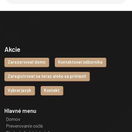
Akcie
Zarezervovať demo
Kontaktovať odborníka
Zaregistrovať sa teraz alebo sa prihlásiť
Vybrať jazyk
Kontakt
Hlavné menu
Domov
Preverovanie osôb