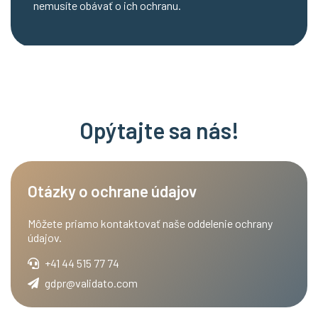
nemusíte obávať o ich ochranu.
Opýtajte sa nás!
Otázky o ochrane údajov
Môžete priamo kontaktovať naše oddelenie ochrany
údajov.
+41 44 515 77 74
gdpr@validato.com