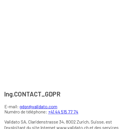
lng.CONTACT_GDPR
E-mail:
gdpr@validato.com
Numéro de téléphone:
+41 44 515 77 74
Validato SA, Claridenstrasse 34, 8002 Zurich, Suisse, est
l'exploitant du site Internet www.validato.ch et des services