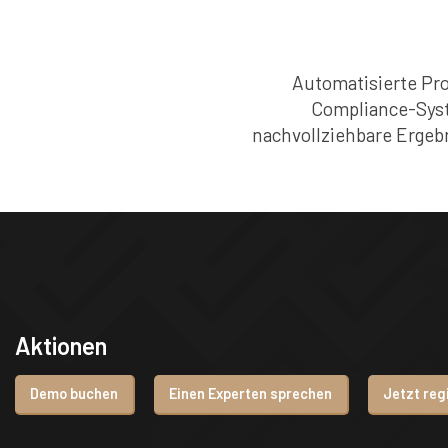
Automatisierte Pro
Compliance-Syste
nachvollziehbare Ergeb
Aktionen
Demo buchen
Einen Experten sprechen
Jetzt reg