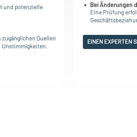
Bei Änderungen d
t und potenzielle
Eine Prüfung erfo
Geschäftsbeziehun
h zugänglichen Quellen
EINEN EXPERTEN 
d Unstimmigkeiten.