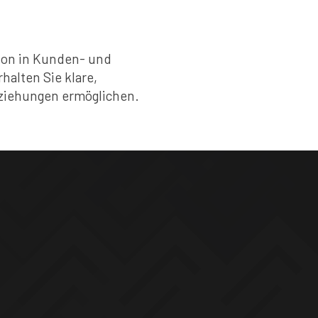
tion in Kunden- und
halten Sie klare,
eziehungen ermöglichen.