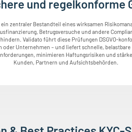
chere und regelkonforme
ein zentraler Bestandteil eines wirksamen Risikomana
usfinanzierung, Betrugsversuche und andere Complian
hindern. Validato führt diese Prüfungen DSGVO-konf
 oder Unternehmen – und liefert schnelle, belastbare 
Anforderungen, minimieren Haftungsrisiken und stärk
Kunden, Partnern und Aufsichtsbehörden.
n & Best Practices KYC-S