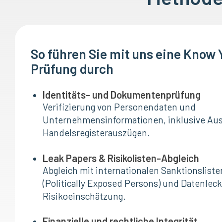
So führen Sie mit uns eine Know
Prüfung durch
Identitäts- und Dokumentenprüfung
Verifizierung von Personendaten und
Unternehmensinformationen, inklusive A
Handelsregisterauszügen.
Leak Papers & Risikolisten-Abgleich
Abgleich mit internationalen Sanktionslist
(Politically Exposed Persons) und Datenleck
Risikoeinschätzung.
Finanzielle und rechtliche Integrität