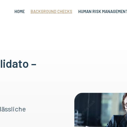
HOME
BACKGROUND CHECKS
HUMAN RISK MANAGEMEN
idato –
lässliche