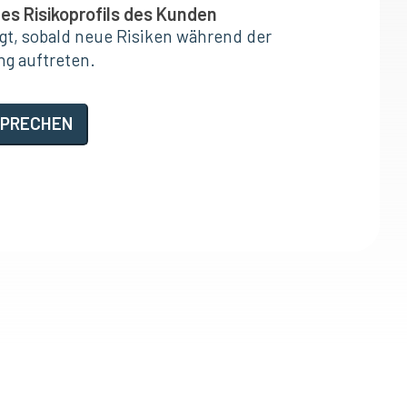
es Risikoprofils des Kunden
lgt, sobald neue Risiken während der
g auftreten.
SPRECHEN