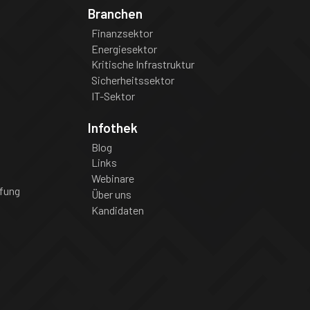
Branchen
Finanzsektor
Energiesektor
Kritische Infrastruktur
Sicherheitssektor
IT-Sektor
Infothek
Blog
Links
Webinare
fung
Über uns
Kandidaten