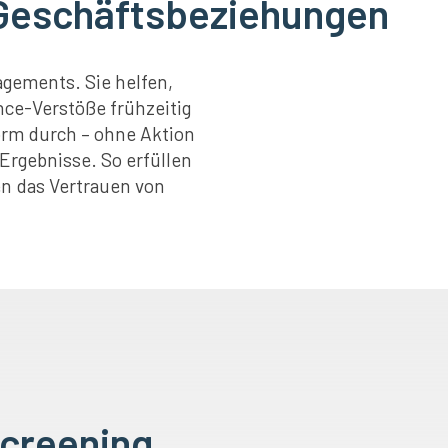
 Geschäftsbeziehungen
gements. Sie helfen,
ce-Verstöße frühzeitig
orm durch – ohne Aktion
Ergebnisse. So erfüllen
en das Vertrauen von
creening