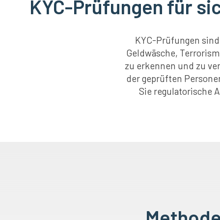
KYC-Prüfungen für si
KYC-Prüfungen sind 
Geldwäsche, Terrorism
zu erkennen und zu ver
der geprüften Personen
Sie regulatorische 
Methode