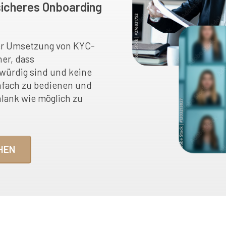
 sicheres Onboarding
der Umsetzung von KYC-
her, dass
würdig sind und keine
infach zu bedienen und
hlank wie möglich zu
HEN